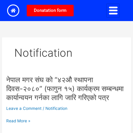
Skip
to
Donatation form
content
Notification
नेपाल मगर संघ को “४२औ स्थापना
नेपाल
मगर
दिवस-२०८०” (फागुन १५) कार्यक्रम सम्बन्धमा
संघ
कार्यान्वयन गर्नका लागि जारि गरिएको पत्र
को
“४२औ
Leave a Comment
/
Notification
स्थापना
दिवस-२०८०”
Read More »
(फागुन
१५)