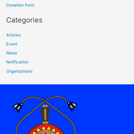
Donation Form
Categories
Articles
Event
News
Notification
Organizations