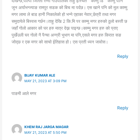
देखिन्छ,पाल्पा जिल्ला रम्भा गाउँपालिका ताहु इस्थित ” काम्मु डि ” काम्मु पानि
जुन अर्याभन्ज्याङ रामपुर सडक को बिच मा पर्दछ। एस खाने पनि को मुल काम्मु
मगर लामा ले बाड हानी निकालेको हो भन्ने एहाका नेवार,छेत्री तथा मगर
समुदायेले बिस्वस गर्छन।ताहु देखि 2 कि.मि पर काम्मु मगर हरुको ठूलो बस्ती छ
जहाँ गोलो आकार को घर हरु मात्र देख्न पाइन्छ।काम्मु मगर हरु को प्राए
पुर्खेउली घर गोलो नै पैन्चा अन्न्री भुभाग मा पनि,एसले मगर हरु किरात सङ
जोद्छ र एक मगर को साचो ईतिहास हो। एस प्रती ध्यन जावोस।
Reply
BIJAY KUMAR ALE
MAY 21, 2023 AT 3:09 PM
पाङमी आले मगर
Reply
KHEM RAJ JARGA MAGAR
MAY 21, 2023 AT 5:50 PM