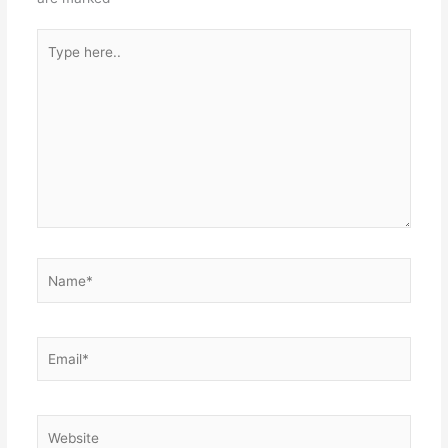
Type
here..
Name*
Email*
Website