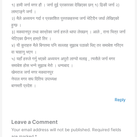
१) हामी जर्गा मगर हौ । जर्गा दुई प्रकारका देखिएका छन् १) ढिकी जर्गा २)
लाम्टाङ्गे जर्गा ।
२) मैले अध्ययन गर्दा र प्रकाशित पुस्तकहरुमा जर्गा भेटिदैन जर्घा लेखिएको
हुन्छ ।
३) मकवानपुर तथा काभ्रेका जर्गा हरुले थापा लेख्छन् । आले , राना भित्र जर्गा
भेटिएका छैनन् हाम्रो तिर ।
४) यी कुराहरु मैले बिगतमा पनि सल्लाह सुझाब पठाको थिए तर समाबेश गरिएन
वा चाहानु भएन ।
५) यहाँ हरुले गर्नु भएको अध्ययन अपुरो लाग्यो मलाइ , त्यसैले जर्गा मगर
समाबेश होस भन्ने सुझाब मेरो । धन्यबाद ।
खेमराज जर्गा मगर मकवानपुर
नेपाल मगर सघ दितिय उपाध्यक्ष
बागमती प्रदेश ।
Reply
Leave a Comment
Your email address will not be published.
Required fields
are marked
*