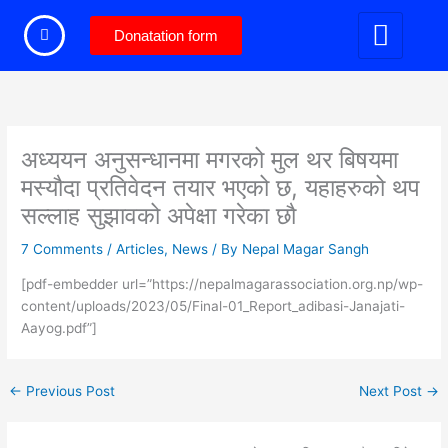
Skip
to
Donatation form
content
अध्ययन अनुसन्धानमा मगरको मुल थर बिषयमा
मस्यौदा प्रतिवेदन तयार भएको छ, यहाहरुको थप
सल्लाह सुझावको अपेक्षा गरेका छौ
7 Comments
/
Articles
,
News
/ By
Nepal Magar Sangh
[pdf-embedder url=”https://nepalmagarassociation.org.np/wp-
content/uploads/2023/05/Final-01_Report_adibasi-Janajati-
Aayog.pdf”]
←
Previous Post
Next Post
→